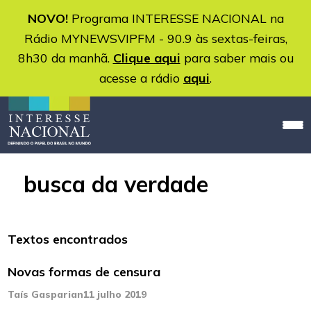
NOVO!
Programa INTERESSE NACIONAL na
Rádio MYNEWSVIPFM - 90.9 às sextas-feiras,
8h30 da manhã.
Clique aqui
para saber mais ou
acesse a rádio
aqui
.
busca da verdade
Textos encontrados
Novas formas de censura
Taís Gasparian
11 julho 2019