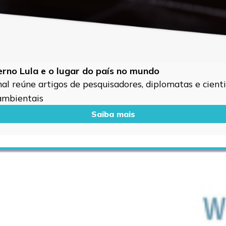
verno Lula e o lugar do país no mundo
l reúne artigos de pesquisadores, diplomatas e cientis
 ambientais
Saiba mais