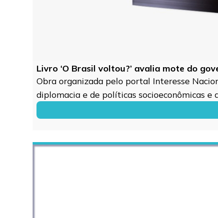
Livro ‘O Brasil voltou?’ avalia mote do go
Obra organizada pelo portal Interesse Naciona
diplomacia e de políticas socioeconômicas e