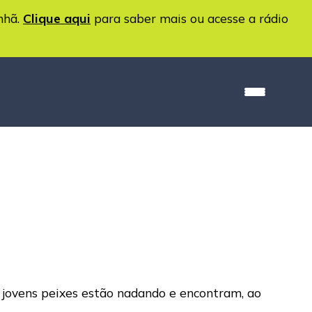
nhã.
Clique aqui
para saber mais ou acesse a rádio
s jovens peixes estão nadando e encontram, ao