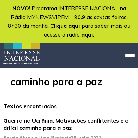
NOVO!
Programa INTERESSE NACIONAL na
Rádio MYNEWSVIPFM - 90.9 às sextas-feiras,
8h30 da manhã.
Clique aqui
para saber mais ou
acesse a rádio
aqui
.
caminho para a paz
Textos encontrados
Guerra na Ucrânia. Motivações conflitantes e o
difícil caminho para a paz
Sergio Abreu e Lima Florêncio
30 junho 2022