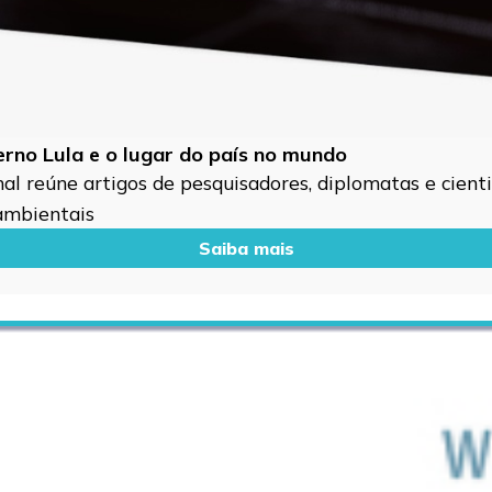
verno Lula e o lugar do país no mundo
l reúne artigos de pesquisadores, diplomatas e cientis
 ambientais
Saiba mais