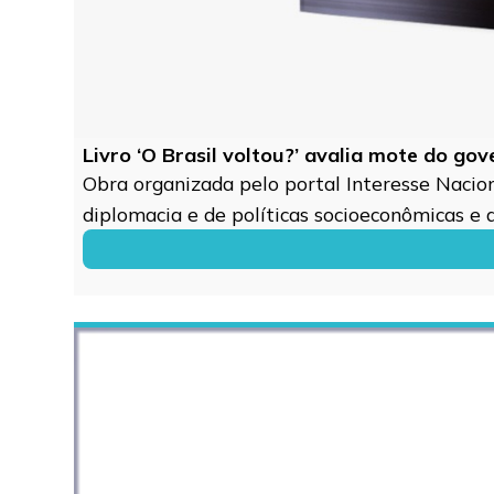
Livro ‘O Brasil voltou?’ avalia mote do go
Obra organizada pelo portal Interesse Naciona
diplomacia e de políticas socioeconômicas e