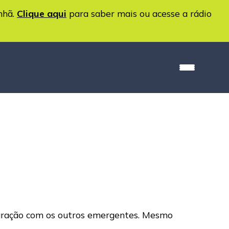
nhã.
Clique aqui
para saber mais ou acesse a rádio
aração com os outros emergentes. Mesmo