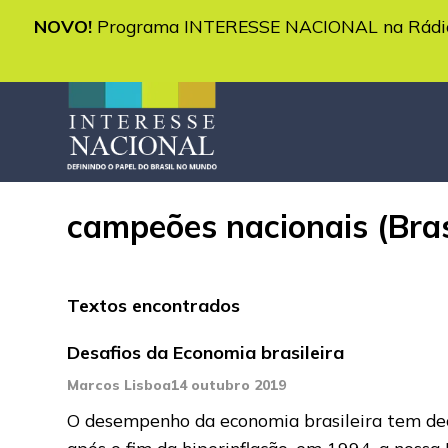
NOVO!
Programa INTERESSE NACIONAL na Rádio 
campeões nacionais (Bras
Textos encontrados
Desafios da Economia brasileira
Marcos Lisboa
14 outubro 2019
O desempenho da economia brasileira tem de
após o fim da hiperinflação, em 1994, a nossa