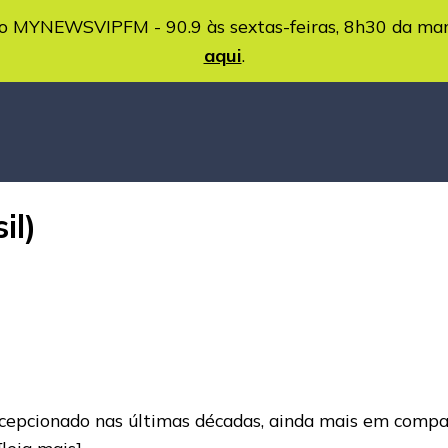
MYNEWSVIPFM - 90.9 às sextas-feiras, 8h30 da ma
aqui
.
il)
cepcionado nas últimas décadas, ainda mais em comp
[leia mais]