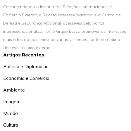
Compreendendo o Instituto de Relações Internacionais e
Comércio Exterior, a Revista Interesse Nacional e o Centro de
Defesa e Segurança Nacional, acessíveis pelo portal
interessenacional.com.br, o Grupo busca promover os interesses
mais altos do país em suas várias vertentes, tanto no âmbito
doméstico como externo.
Artigos Recentes
Política e Diplomacia
Economia e Comércio
Ambiente
Imagem
Mundo
Cultura