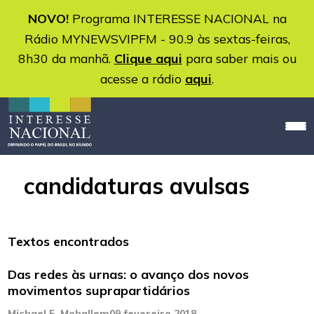
NOVO!
Programa INTERESSE NACIONAL na
Rádio MYNEWSVIPFM - 90.9 às sextas-feiras,
8h30 da manhã.
Clique aqui
para saber mais ou
acesse a rádio
aqui
.
candidaturas avulsas
Textos encontrados
Das redes às urnas: o avanço dos novos
movimentos suprapartidários
Michael F. Mohallem
09 fevereiro 2018