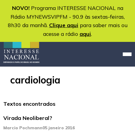
NOVO!
Programa INTERESSE NACIONAL na
Rádio MYNEWSVIPFM - 90.9 às sextas-feiras,
8h30 da manhã.
Clique aqui
para saber mais ou
acesse a rádio
aqui
.
cardiologia
Textos encontrados
Virada Neoliberal?
Marcio Pochmann
05 janeiro 2016