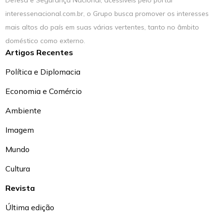
Defesa e Segurança Nacional, acessíveis pelo portal
interessenacional.com.br, o Grupo busca promover os interesses
mais altos do país em suas várias vertentes, tanto no âmbito
doméstico como externo.
Artigos Recentes
Política e Diplomacia
Economia e Comércio
Ambiente
Imagem
Mundo
Cultura
Revista
Última edição