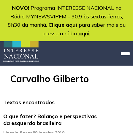
NOVO!
Programa INTERESSE NACIONAL na
Rádio MYNEWSVIPFM - 90.9 às sextas-feiras,
8h30 da manhã.
Clique aqui
para saber mais ou
acesse a rádio
aqui
.
Carvalho Gilberto
Textos encontrados
O que fazer? Balanço e perspectivas
da esquerda brasileira
Lincoln Secco
09 janeiro 2019