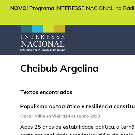
NOVO!
Programa INTERESSE NACIONAL na Rádio 
Cheibub Argelina
Textos encontrados
Populismo autocrático e resiliência constitu
Oscar Vilhena Vieira
14 outubro 2019
Após 25 anos de estabilidade política, alternâ
certa racionalidade econômica, além da imp