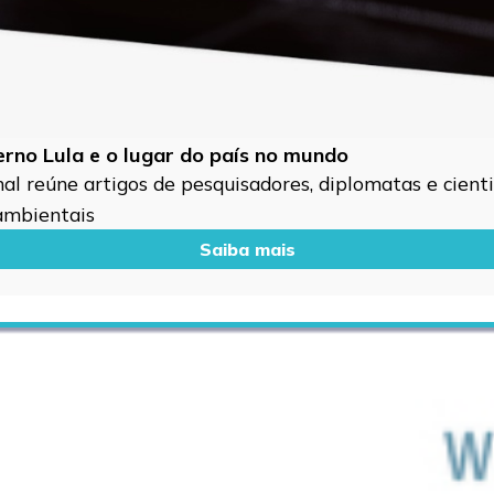
verno Lula e o lugar do país no mundo
l reúne artigos de pesquisadores, diplomatas e cientis
 ambientais
Saiba mais