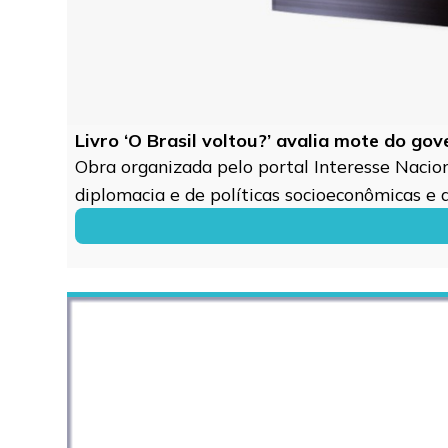
Livro ‘O Brasil voltou?’ avalia mote do go
Obra organizada pelo portal Interesse Naciona
diplomacia e de políticas socioeconômicas e