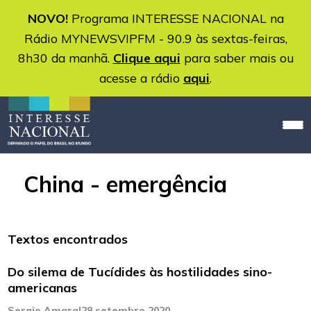
NOVO!
Programa INTERESSE NACIONAL na
Rádio MYNEWSVIPFM - 90.9 às sextas-feiras,
8h30 da manhã.
Clique aqui
para saber mais ou
acesse a rádio
aqui
.
China - emergência
Textos encontrados
Do silema de Tucídides às hostilidades sino-
americanas
Sergio Amaral
28 setembro 2020