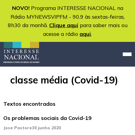
NOVO!
Programa INTERESSE NACIONAL na
Rádio MYNEWSVIPFM - 90.9 às sextas-feiras,
8h30 da manhã.
Clique aqui
para saber mais ou
acesse a rádio
aqui
.
classe média (Covid-19)
Textos encontrados
Os problemas sociais da Covid-19
Jose Pastore
30 junho 2020