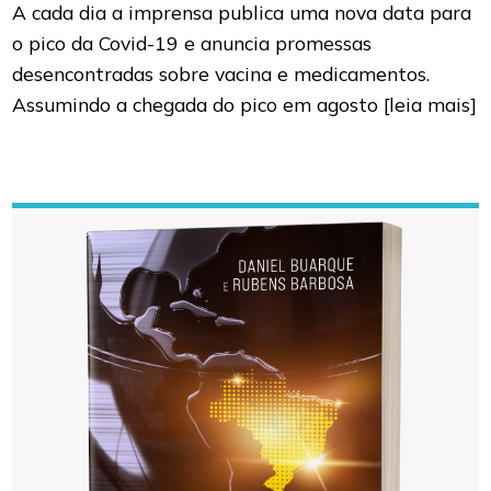
A cada dia a imprensa publica uma nova data para
o pico da Covid-19 e anuncia promessas
desencontradas sobre vacina e medicamentos.
Assumindo a chegada do pico em agosto
[leia mais]