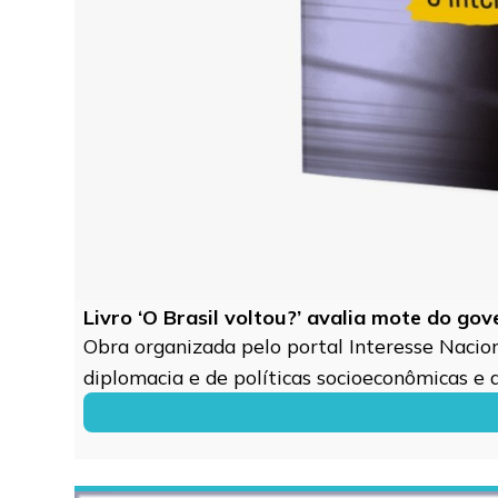
Livro ‘O Brasil voltou?’ avalia mote do go
Obra organizada pelo portal Interesse Naciona
diplomacia e de políticas socioeconômicas e