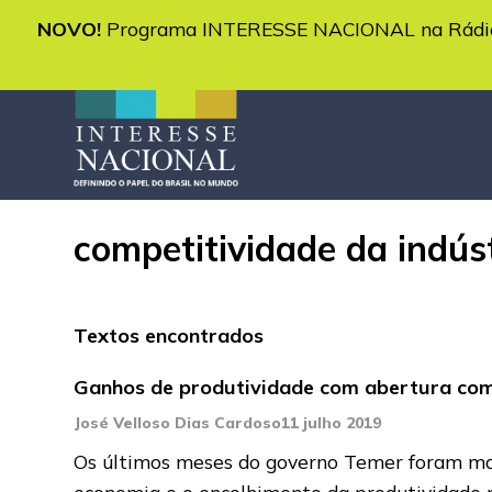
NOVO!
Programa INTERESSE NACIONAL na Rádio 
competitividade da indús
Textos encontrados
Ganhos de produtividade com abertura com
José Velloso Dias Cardoso
11 julho 2019
Os últimos meses do governo Temer foram marc
economia e o encolhimento da produtividade 