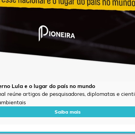
verno Lula e o lugar do país no mundo
l reúne artigos de pesquisadores, diplomatas e cientis
 ambientais
Saiba mais