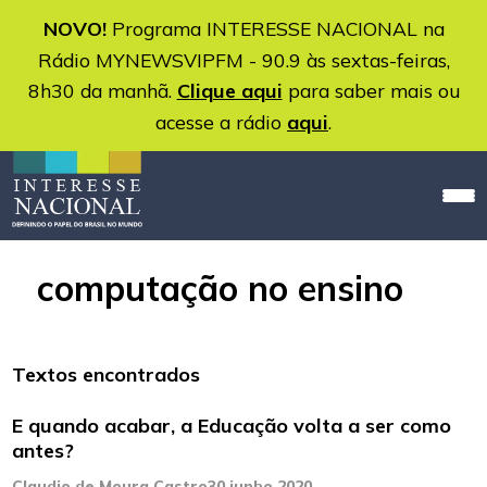
NOVO!
Programa INTERESSE NACIONAL na
Rádio MYNEWSVIPFM - 90.9 às sextas-feiras,
8h30 da manhã.
Clique aqui
para saber mais ou
acesse a rádio
aqui
.
computação no ensino
Textos encontrados
E quando acabar, a Educação volta a ser como
antes?
Claudio de Moura Castro
30 junho 2020