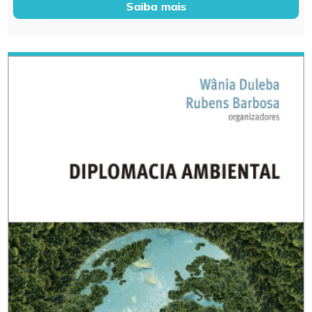
Saiba mais