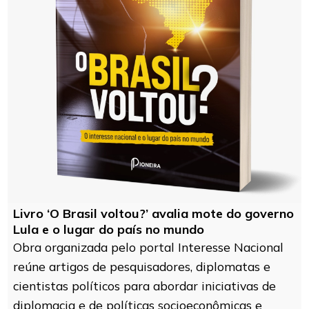
Livro ‘O Brasil voltou?’ avalia mote do governo
Lula e o lugar do país no mundo
Obra organizada pelo portal Interesse Nacional
reúne artigos de pesquisadores, diplomatas e
cientistas políticos para abordar iniciativas de
diplomacia e de políticas socioeconômicas e