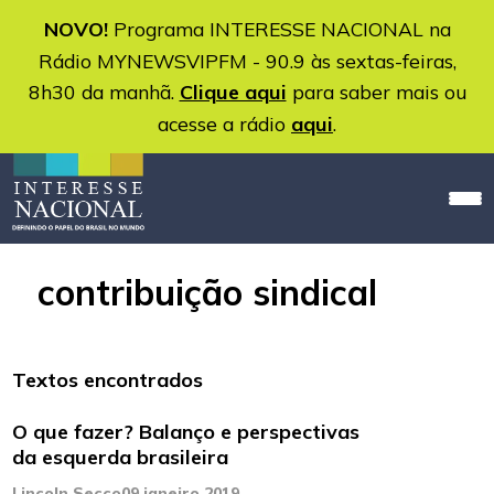
NOVO!
Programa INTERESSE NACIONAL na
Rádio MYNEWSVIPFM - 90.9 às sextas-feiras,
8h30 da manhã.
Clique aqui
para saber mais ou
acesse a rádio
aqui
.
contribuição sindical
Textos encontrados
O que fazer? Balanço e perspectivas
da esquerda brasileira
Lincoln Secco
09 janeiro 2019