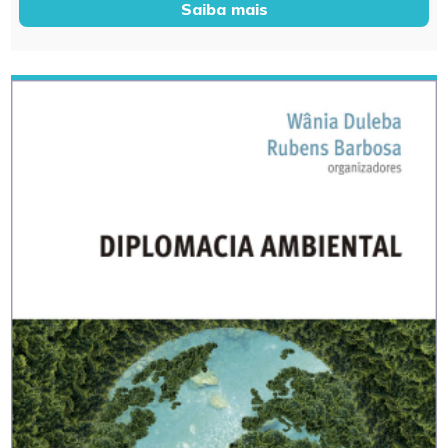
Saiba mais