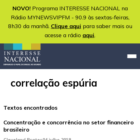
NOVO!
Programa INTERESSE NACIONAL na
Rádio MYNEWSVIPFM - 90.9 às sextas-feiras,
8h30 da manhã.
Clique aqui
para saber mais ou
acesse a rádio
aqui
.
correlação espúria
Textos encontrados
Concentração e concorrência no setor financeiro
brasileiro
Cleveland Prates
04 julho 2018