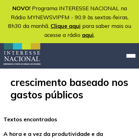
NOVO!
Programa INTERESSE NACIONAL na
Rádio MYNEWSVIPFM - 90.9 às sextas-feiras,
8h30 da manhã.
Clique aqui
para saber mais ou
acesse a rádio
aqui
.
crescimento baseado nos
gastos públicos
Textos encontrados
A hora e a vez da produtividade e da