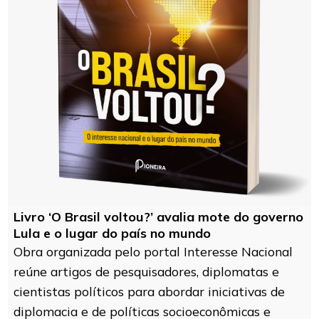
Livro ‘O Brasil voltou?’ avalia mote do governo
Lula e o lugar do país no mundo
Obra organizada pelo portal Interesse Nacional
reúne artigos de pesquisadores, diplomatas e
cientistas políticos para abordar iniciativas de
diplomacia e de políticas socioeconômicas e