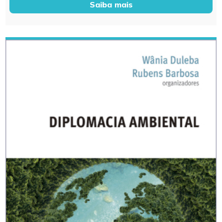
Saiba mais