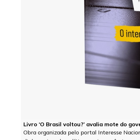
Livro ‘O Brasil voltou?’ avalia mote do go
Obra organizada pelo portal Interesse Naciona