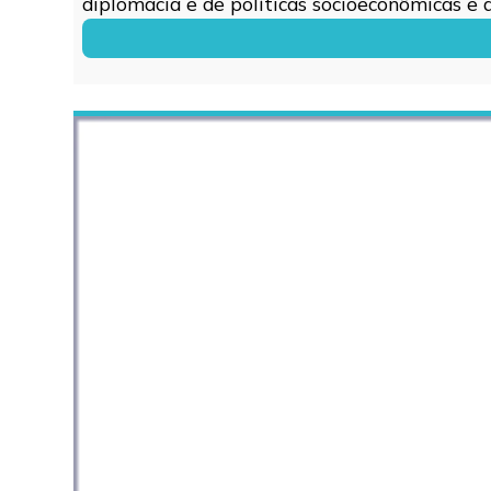
diplomacia e de políticas socioeconômicas e