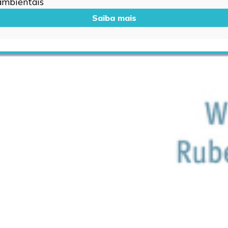
 ambientais
Saiba mais