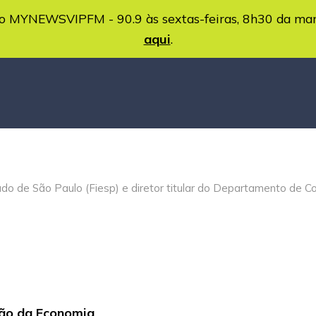
MYNEWSVIPFM - 90.9 às sextas-feiras, 8h30 da ma
aqui
.
ado de São Paulo (Fiesp) e diretor titular do Departamento de C
ção da Economia