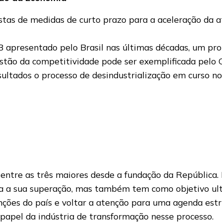
stas de medidas de curto prazo para a aceleração da 
B apresentado pelo Brasil nas últimas décadas, um pr
stão da competitividade pode ser exemplificada pelo C
ltados o processo de desindustrialização em curso no 
 entre as três maiores desde a fundação da República.
a a sua superação, mas também tem como objetivo ultr
tenções do país e voltar a atenção para uma agenda es
o papel da indústria de transformação nesse processo.