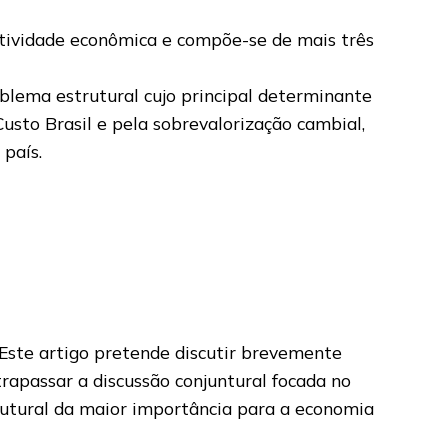
atividade econômica e compõe-se de mais três
oblema estrutural cujo principal determinante
usto Brasil e pela sobrevalorização cambial,
país.
 Este artigo pretende discutir brevemente
apassar a discussão conjuntural focada no
trutural da maior importância para a economia