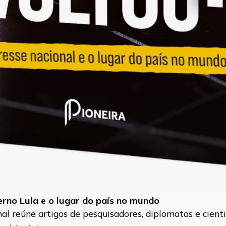
verno Lula e o lugar do país no mundo
l reúne artigos de pesquisadores, diplomatas e cientis