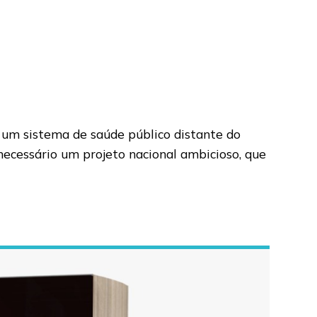
m um sistema de saúde público distante do
necessário um projeto nacional ambicioso, que