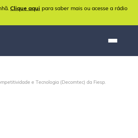
nhã.
Clique aqui
para saber mais ou acesse a rádio
ompetitividade e Tecnologia (Decomtec) da Fiesp.