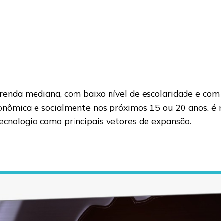
e renda mediana, com baixo nível de escolaridade e co
onômica e socialmente nos próximos 15 ou 20 anos, é 
tecnologia como principais vetores de expansão.