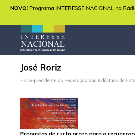
NOVO!
Programa INTERESSE NACIONAL na Rádio 
José Roriz
É vice-presidente da Federação das Indústrias do Est
Propostas de curto prazo para a recupera