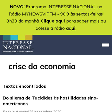
NOVO!
Programa INTERESSE NACIONAL na
Rádio MYNEWSVIPFM - 90.9 às sextas-feiras,
8h30 da manhã.
Clique aqui
para saber mais ou
acesse a rádio
aqui
.
crise da economia
Textos encontrados
Do silema de Tucídides às hostilidades sino-
americanas
Sergio Amaral
28 setembro 2020