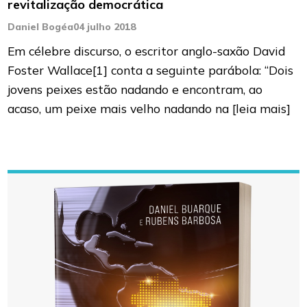
revitalização democrática
Daniel Bogéa
04 julho 2018
Em célebre discurso, o escritor anglo-saxão David
Foster Wallace[1] conta a seguinte parábola: “Dois
jovens peixes estão nadando e encontram, ao
acaso, um peixe mais velho nadando na
[leia mais]