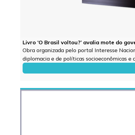
Livro ‘O Brasil voltou?’ avalia mote do go
Obra organizada pelo portal Interesse Naciona
diplomacia e de políticas socioeconômicas e