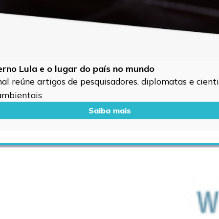
verno Lula e o lugar do país no mundo
l reúne artigos de pesquisadores, diplomatas e cientis
 ambientais
Saiba mais