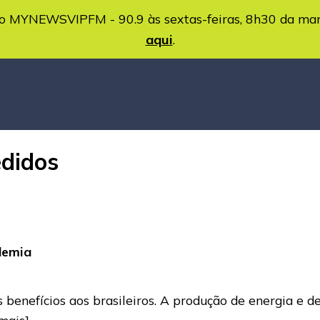
MYNEWSVIPFM - 90.9 às sextas-feiras, 8h30 da ma
aqui
.
didos
demia
 benefícios aos brasileiros. A produção de energia e 
 mais]