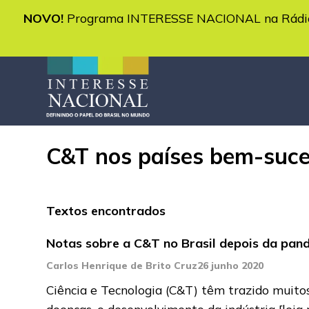
NOVO!
Programa INTERESSE NACIONAL na Rádio 
C&T nos países bem-suce
Textos encontrados
Notas sobre a C&T no Brasil depois da pan
Carlos Henrique de Brito Cruz
26 junho 2020
Ciência e Tecnologia (C&T) têm trazido muitos
doenças, o desenvolvimento da indústria
[leia