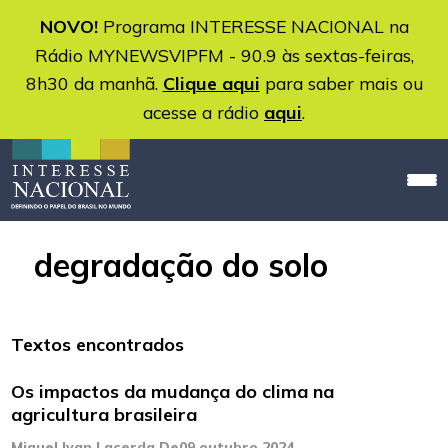
NOVO!
Programa INTERESSE NACIONAL na
Rádio MYNEWSVIPFM - 90.9 às sextas-feiras,
8h30 da manhã.
Clique aqui
para saber mais ou
acesse a rádio
aqui
.
degradação do solo
Textos encontrados
Os impactos da mudança do clima na
agricultura brasileira
Miguel Ivan Lacerda De
09 outubro 2024