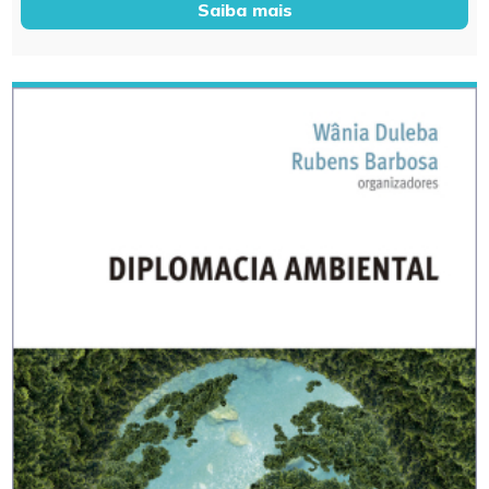
Saiba mais