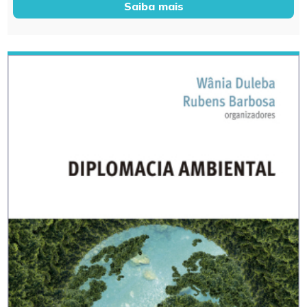
Saiba mais