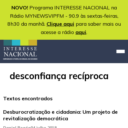
NOVO!
Programa INTERESSE NACIONAL na
Rádio MYNEWSVIPFM - 90.9 às sextas-feiras,
8h30 da manhã.
Clique aqui
para saber mais ou
acesse a rádio
aqui
.
desconfiança recíproca
Textos encontrados
Desburocratização e cidadania: Um projeto de
revitalização democrática
Daniel Bogéa
04 julho 2018