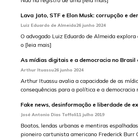
Lava Jato, STF e Elon Musk: corrupção e d
Luiz Eduardo de Almeida
26 junho 2024
O advogado Luiz Eduardo de Almeida explora e
o
[leia mais]
As mídias digitais e a democracia no Brasi
Arthur Ituassu
26 junho 2024
Arthur Ituassu avalia a capacidade de as mídia
consequências para a política e a democracia
Fake news, desinformação e liberdade de e
José Antonio Dias Toffoli
11 julho 2019
Boatos, lendas urbanas e mentiras espalhadas
pioneiro cartunista americano Frederick Burr