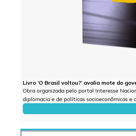
Livro ‘O Brasil voltou?’ avalia mote do go
Obra organizada pelo portal Interesse Naciona
diplomacia e de políticas socioeconômicas e