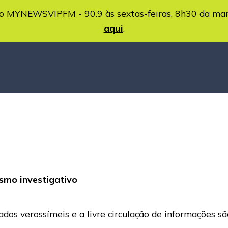
MYNEWSVIPFM - 90.9 às sextas-feiras, 8h30 da ma
aqui
.
ismo investigativo
s verossímeis e a livre circulação de informações são p