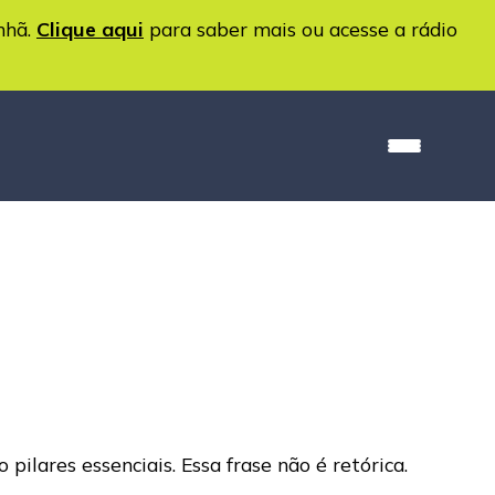
nhã.
Clique aqui
para saber mais ou acesse a rádio
ilares essenciais. Essa frase não é retórica.