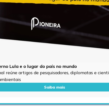
verno Lula e o lugar do país no mundo
l reúne artigos de pesquisadores, diplomatas e cientis
 ambientais
Saiba mais