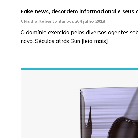
Fake news, desordem informacional e seus c
Cláudio Roberto Barbosa
04 julho 2018
O domínio exercido pelos diversos agentes so
novo. Séculos atrás Sun
[leia mais]