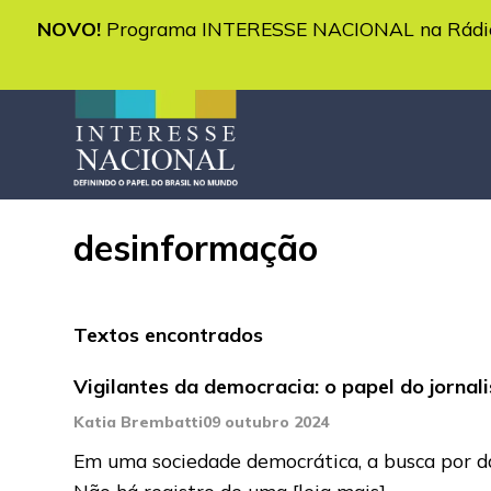
NOVO!
Programa INTERESSE NACIONAL na Rádio 
desinformação
Textos encontrados
Vigilantes da democracia: o papel do jornal
Katia Brembatti
09 outubro 2024
Em uma sociedade democrática, a busca por dado
Não há registro de uma
[leia mais]