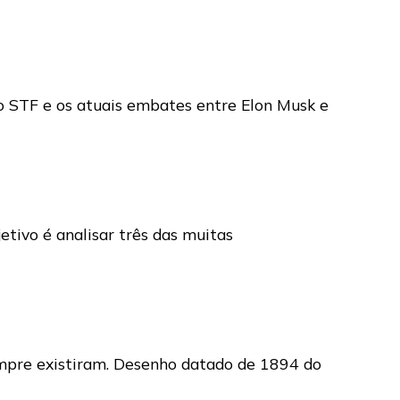
o STF e os atuais embates entre Elon Musk e
jetivo é analisar três das muitas
sempre existiram. Desenho datado de 1894 do