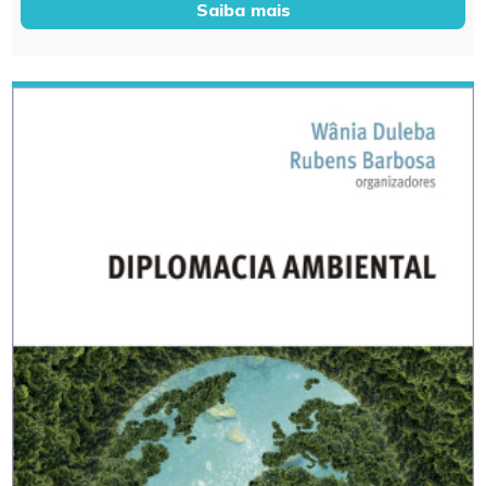
Saiba mais