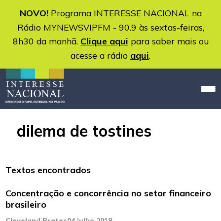
NOVO!
Programa INTERESSE NACIONAL na
Rádio MYNEWSVIPFM - 90.9 às sextas-feiras,
8h30 da manhã.
Clique aqui
para saber mais ou
acesse a rádio
aqui
.
dilema de tostines
Textos encontrados
Concentração e concorrência no setor financeiro
brasileiro
Cleveland Prates
04 julho 2018