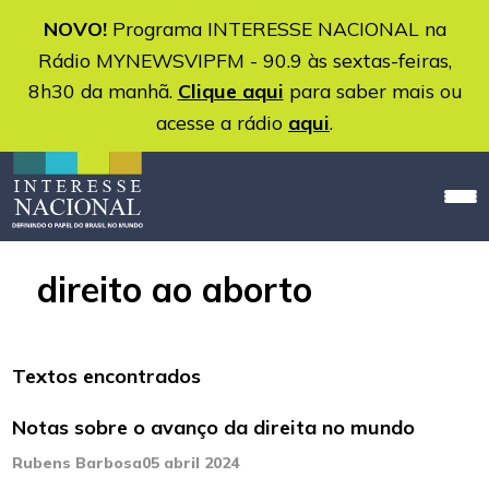
NOVO!
Programa INTERESSE NACIONAL na
Rádio MYNEWSVIPFM - 90.9 às sextas-feiras,
8h30 da manhã.
Clique aqui
para saber mais ou
acesse a rádio
aqui
.
direito ao aborto
Textos encontrados
Notas sobre o avanço da direita no mundo
Rubens Barbosa
05 abril 2024