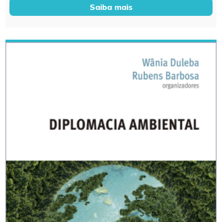
Saiba mais