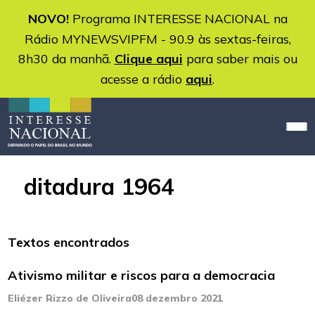
NOVO!
Programa INTERESSE NACIONAL na
Rádio MYNEWSVIPFM - 90.9 às sextas-feiras,
8h30 da manhã.
Clique aqui
para saber mais ou
acesse a rádio
aqui
.
ditadura 1964
Textos encontrados
Ativismo militar e riscos para a democracia
Eliézer Rizzo de Oliveira
08 dezembro 2021