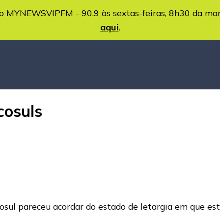
MYNEWSVIPFM - 90.9 às sextas-feiras, 8h30 da ma
aqui
.
cosuls
osul pareceu acordar do estado de letargia em que est