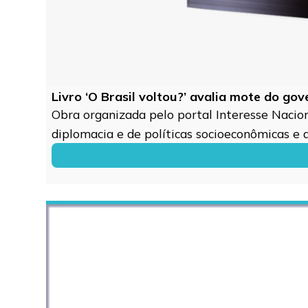
Livro ‘O Brasil voltou?’ avalia mote do go
Obra organizada pelo portal Interesse Naciona
diplomacia e de políticas socioeconômicas e