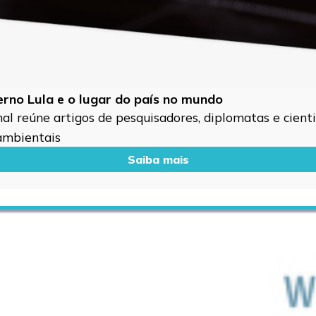
verno Lula e o lugar do país no mundo
l reúne artigos de pesquisadores, diplomatas e cientis
 ambientais
Saiba mais