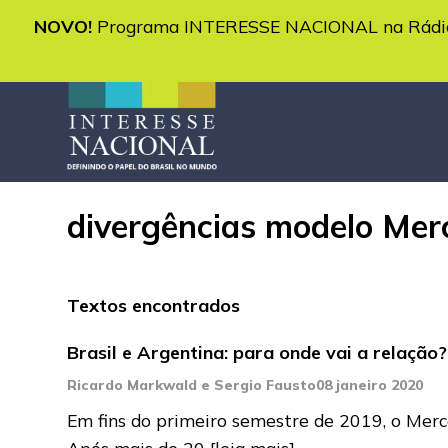
NOVO!
Programa INTERESSE NACIONAL na Rádio 
divergências modelo Mer
Textos encontrados
Brasil e Argentina: para onde vai a relação?
Ricardo Markwald e Sergio Fausto
08 janeiro 2020
Em fins do primeiro semestre de 2019, o Merc
Após mais de 20
[leia mais]