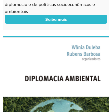
diplomacia e de políticas socioeconômicas e
ambientais
Saiba mais