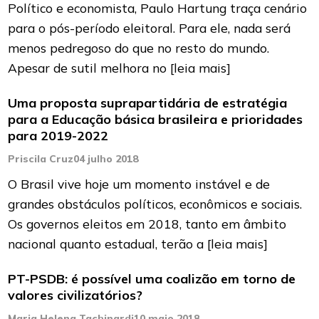
Político e economista, Paulo Hartung traça cenário
para o pós-período eleitoral. Para ele, nada será
menos pedregoso do que no resto do mundo.
Apesar de sutil melhora no
[leia mais]
Uma proposta suprapartidária de estratégia
para a Educação básica brasileira e prioridades
para 2019-2022
Priscila Cruz
04 julho 2018
O Brasil vive hoje um momento instável e de
grandes obstáculos políticos, econômicos e sociais.
Os governos eleitos em 2018, tanto em âmbito
nacional quanto estadual, terão a
[leia mais]
PT-PSDB: é possível uma coalizão em torno de
valores civilizatórios?
Maria Helena Tachinardi
10 maio 2018