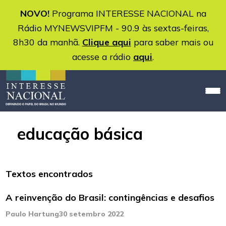
NOVO!
Programa INTERESSE NACIONAL na
Rádio MYNEWSVIPFM - 90.9 às sextas-feiras,
8h30 da manhã.
Clique aqui
para saber mais ou
acesse a rádio
aqui
.
educação básica
Textos encontrados
A reinvenção do Brasil: contingências e desafios
Paulo Hartung
30 setembro 2022