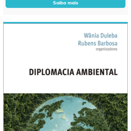
Saiba mais