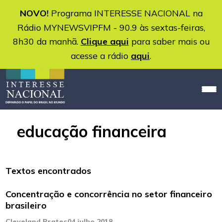
NOVO!
Programa INTERESSE NACIONAL na
Rádio MYNEWSVIPFM - 90.9 às sextas-feiras,
8h30 da manhã.
Clique aqui
para saber mais ou
acesse a rádio
aqui
.
educação financeira
Textos encontrados
Concentração e concorrência no setor financeiro
brasileiro
Cleveland Prates
04 julho 2018