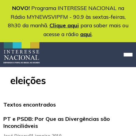
NOVO!
Programa INTERESSE NACIONAL na
Rádio MYNEWSVIPFM - 90.9 às sextas-feiras,
8h30 da manhã.
Clique aqui
para saber mais ou
acesse a rádio
aqui
.
eleições
Textos encontrados
PT e PSDB: Por Que as Divergências são
Inconciliáveis
José Dirceu
01 janeiro 2010