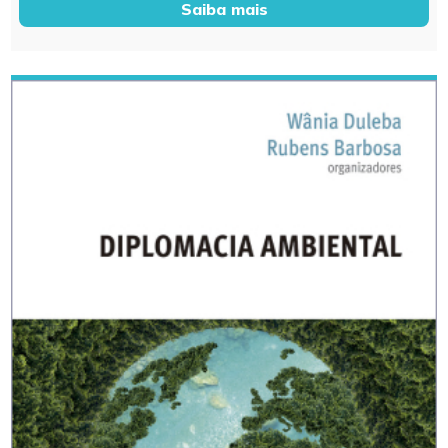
Saiba mais