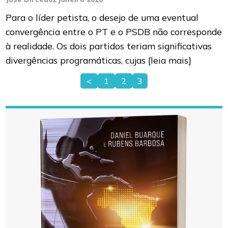
Para o líder petista, o desejo de uma eventual
convergência entre o PT e o PSDB não corresponde
à realidade. Os dois partidos teriam significativas
divergências programáticas, cujas
[leia mais]
<
1
2
3
Paginação
de
posts