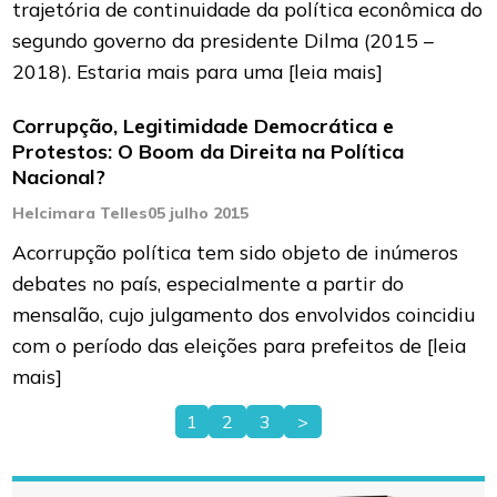
trajetória de continuidade da política econômica do
segundo governo da presidente Dilma (2015 –
2018). Estaria mais para uma
[leia mais]
Corrupção, Legitimidade Democrática e
Protestos: O Boom da Direita na Política
Nacional?
Helcimara Telles
05 julho 2015
Acorrupção política tem sido objeto de inúmeros
debates no país, especialmente a partir do
mensalão, cujo julgamento dos envolvidos coincidiu
com o período das eleições para prefeitos de
[leia
mais]
1
2
3
>
Paginação
de