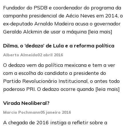
Fundador do PSDB e coordenador do programa da
campanha presidencial de Aécio Neves em 2014, o
ex-deputado Arnaldo Madeira acusa o governador
Geraldo Alckmin de usar a máquina
[leia mais]
Dilma, o ‘dedazo’ de Lula e a reforma política
Alberto Almeida
02 abril 2016
O dedazo vem da política mexicana e tem a ver
com a escolha do candidato a presidente do
Partido Revolucionário Institucional, o antes todo
poderoso PRI. O dedazo ocorre quando
[leia mais]
Virada Neoliberal?
Marcio Pochmann
05 janeiro 2016
A chegada de 2016 instiga a refletir sobre a