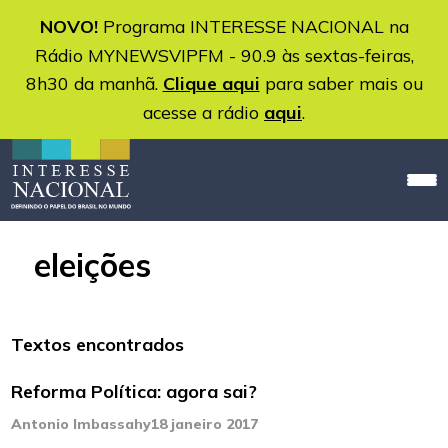
NOVO!
Programa INTERESSE NACIONAL na
Rádio MYNEWSVIPFM - 90.9 às sextas-feiras,
8h30 da manhã.
Clique aqui
para saber mais ou
acesse a rádio
aqui
.
eleições
Textos encontrados
Reforma Política: agora sai?
Antonio Imbassahy
18 janeiro 2017