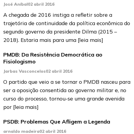
José Aníbal
02 abril 2016
A chegada de 2016 instiga a refletir sobre a
trajetória de continuidade da política econômica do
segundo governo da presidente Dilma (2015 –
2018). Estaria mais para uma
[leia mais]
PMDB: Da Resistência Democrática ao
Fisiologismo
Jarbas Vasconcelos
02 abril 2016
O partido que veio a se tornar o PMDB nasceu para
ser a oposição consentida ao governo militar e, no
curso do processo, tornou-se uma grande avenida
por
[leia mais]
PSDB: Problemas Que Afligem a Legenda
arnaldo madeira
02 abril 2016