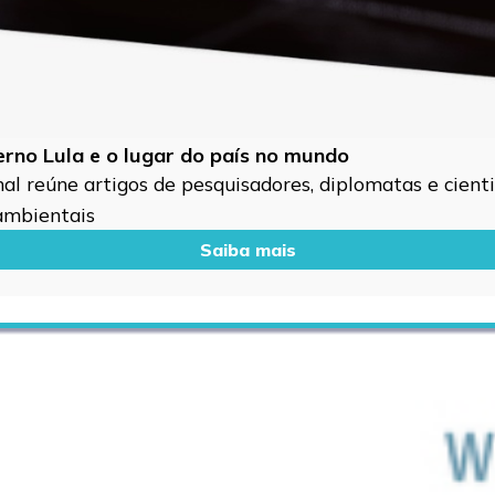
verno Lula e o lugar do país no mundo
l reúne artigos de pesquisadores, diplomatas e cientis
 ambientais
Saiba mais