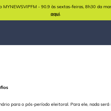
MYNEWSVIPFM - 90.9 às sextas-feiras, 8h30 da ma
aqui
.
fios
nário para o pós-período eleitoral. Para ele, nada se