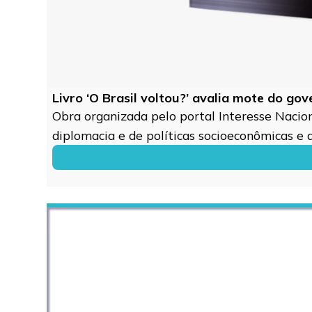
Livro ‘O Brasil voltou?’ avalia mote do go
Obra organizada pelo portal Interesse Naciona
diplomacia e de políticas socioeconômicas e