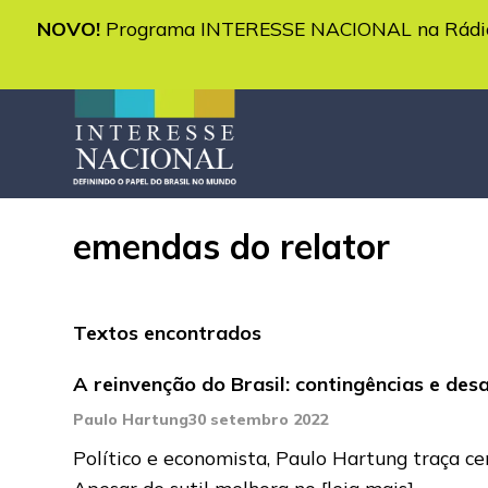
NOVO!
Programa INTERESSE NACIONAL na Rádio 
emendas do relator
Textos encontrados
A reinvenção do Brasil: contingências e desa
Paulo Hartung
30 setembro 2022
Político e economista, Paulo Hartung traça ce
Apesar de sutil melhora no
[leia mais]