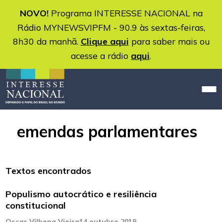
NOVO!
Programa INTERESSE NACIONAL na
Rádio MYNEWSVIPFM - 90.9 às sextas-feiras,
8h30 da manhã.
Clique aqui
para saber mais ou
acesse a rádio
aqui
.
emendas parlamentares
Textos encontrados
Populismo autocrático e resiliência
constitucional
Oscar Vilhena Vieira
14 outubro 2019