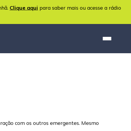
nhã.
Clique aqui
para saber mais ou acesse a rádio
aração com os outros emergentes. Mesmo