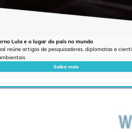
verno Lula e o lugar do país no mundo
l reúne artigos de pesquisadores, diplomatas e cientis
 ambientais
Saiba mais