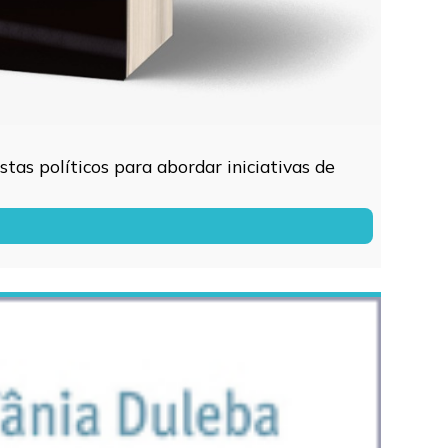
tas políticos para abordar iniciativas de