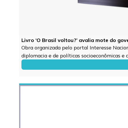
Livro ‘O Brasil voltou?’ avalia mote do go
Obra organizada pelo portal Interesse Naciona
diplomacia e de políticas socioeconômicas e