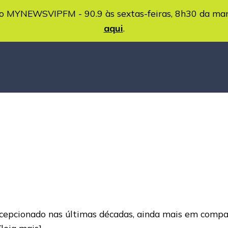
MYNEWSVIPFM - 90.9 às sextas-feiras, 8h30 da ma
aqui
.
cepcionado nas últimas décadas, ainda mais em comp
[leia mais]