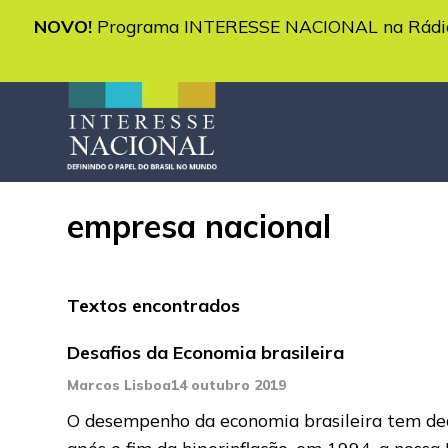
NOVO!
Programa INTERESSE NACIONAL na Rádio 
empresa nacional
Textos encontrados
Desafios da Economia brasileira
Marcos Lisboa
14 outubro 2019
O desempenho da economia brasileira tem de
após o fim da hiperinflação, em 1994, a nossa