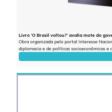
Livro ‘O Brasil voltou?’ avalia mote do go
Obra organizada pelo portal Interesse Naciona
diplomacia e de políticas socioeconômicas e