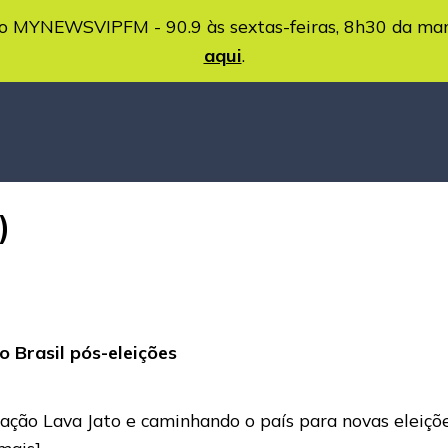
MYNEWSVIPFM - 90.9 às sextas-feiras, 8h30 da ma
aqui
.
)
 Brasil pós-eleições
ração Lava Jato e caminhando o país para novas eleiçõ
 mais]