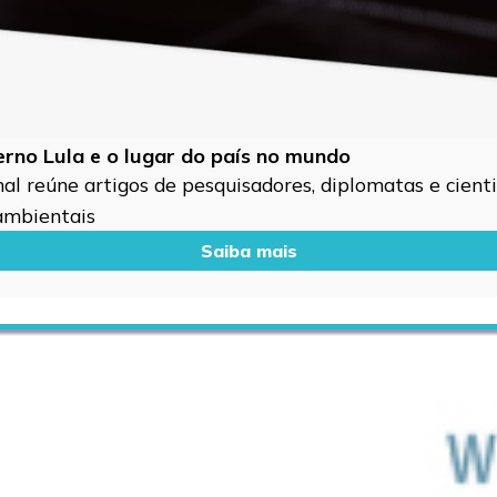
verno Lula e o lugar do país no mundo
l reúne artigos de pesquisadores, diplomatas e cientis
 ambientais
Saiba mais