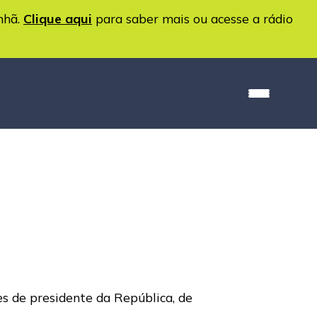
nhã.
Clique aqui
para saber mais ou acesse a rádio
es de presidente da República, de