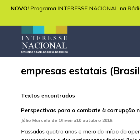
NOVO!
Programa INTERESSE NACIONAL na Rádio 
empresas estatais (Brasil
Textos encontrados
Perspectivas para o combate à corrupção no
Júlio Marcelo de Oliveira
10 outubro 2018
Passados quatro anos e meio do início da ope
governadores e dos parlamentos federal
[leia