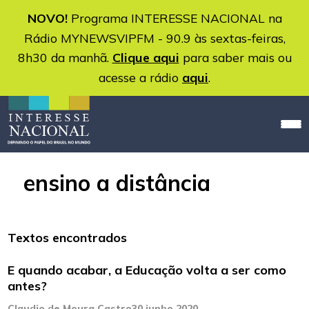
NOVO!
Programa INTERESSE NACIONAL na
Rádio MYNEWSVIPFM - 90.9 às sextas-feiras,
8h30 da manhã.
Clique aqui
para saber mais ou
acesse a rádio
aqui
.
ensino a distância
Textos encontrados
E quando acabar, a Educação volta a ser como
antes?
Claudio de Moura Castro
30 junho 2020