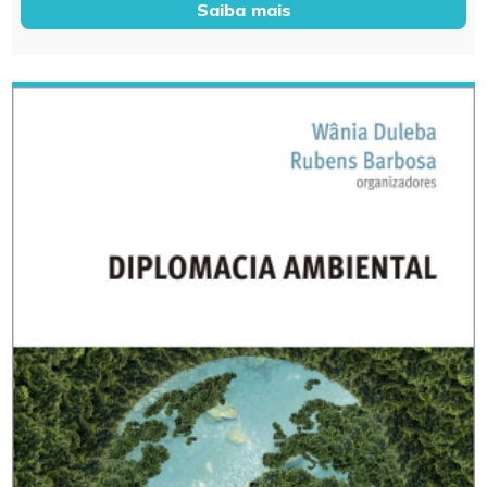
Saiba mais