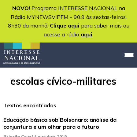
NOVO!
Programa INTERESSE NACIONAL na
Rádio MYNEWSVIPFM - 90.9 às sextas-feiras,
8h30 da manhã.
Clique aqui
para saber mais ou
acesse a rádio
aqui
.
escolas cívico-militares
Textos encontrados
Educação básica sob Bolsonaro: análise da
conjuntura e um olhar para o futuro
Priscila Cruz
14 outubro 2019