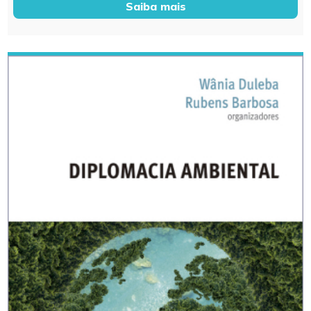
Saiba mais