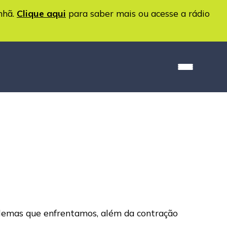
nhã.
Clique aqui
para saber mais ou acesse a rádio
oblemas que enfrentamos, além da contração