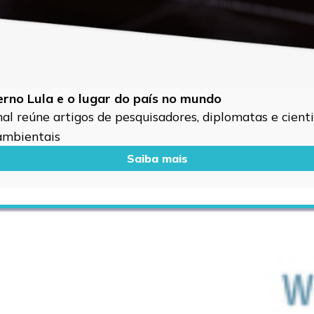
verno Lula e o lugar do país no mundo
l reúne artigos de pesquisadores, diplomatas e cientis
 ambientais
Saiba mais