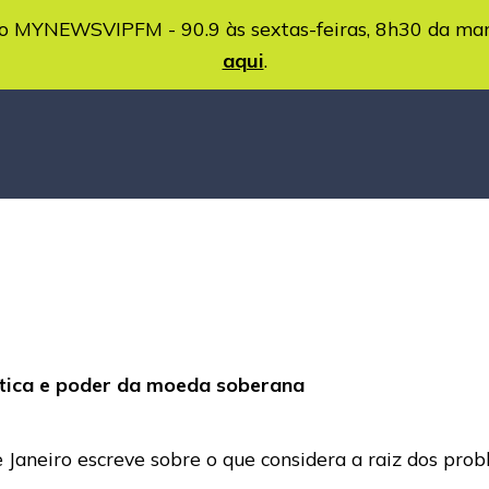
MYNEWSVIPFM - 90.9 às sextas-feiras, 8h30 da ma
aqui
.
lítica e poder da moeda soberana
e Janeiro escreve sobre o que considera a raiz dos pr