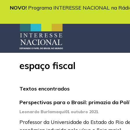
NOVO!
Programa INTERESSE NACIONAL na Rádio 
espaço fiscal
Textos encontrados
Perspectivas para o Brasil: primazia da Po
Leonardo Burlamaqui
01 outubro 2021
Professor da Universidade do Estado do Rio d
econômica induzida pelo vírus e
[leia mais]