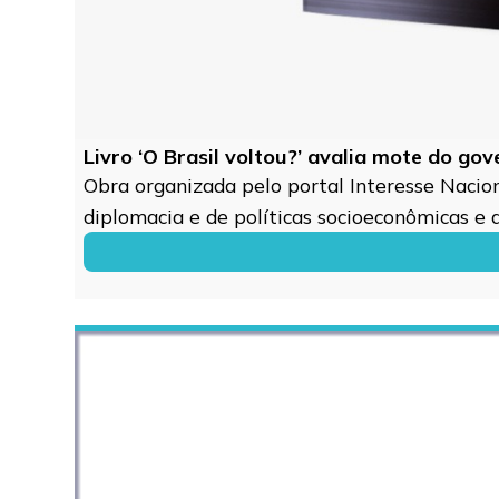
Livro ‘O Brasil voltou?’ avalia mote do go
Obra organizada pelo portal Interesse Naciona
diplomacia e de políticas socioeconômicas e