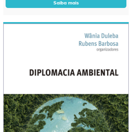
Saiba mais