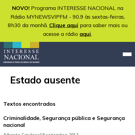
NOVO!
Programa INTERESSE NACIONAL na
Rádio MYNEWSVIPFM - 90.9 às sextas-feiras,
8h30 da manhã.
Clique aqui
para saber mais ou
acesse a rádio
aqui
.
Estado ausente
Textos encontrados
Criminalidade, Segurança pública e Segurança
nacional
Alberto Cardoso
18 setembro 2017