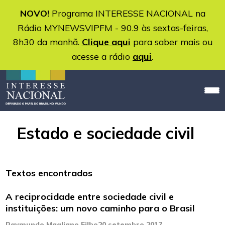
NOVO!
Programa INTERESSE NACIONAL na
Rádio MYNEWSVIPFM - 90.9 às sextas-feiras,
8h30 da manhã.
Clique aqui
para saber mais ou
acesse a rádio
aqui
.
Estado e sociedade civil
Textos encontrados
A reciprocidade entre sociedade civil e
instituições: um novo caminho para o Brasil
Raymundo Magliano Filho
20 setembro 2017