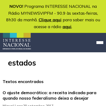
NOVO!
Programa INTERESSE NACIONAL na
Rádio MYNEWSVIPFM - 90.9 às sextas-feiras,
8h30 da manhã.
Clique aqui
para saber mais ou
acesse a rádio
aqui
.
estados
Textos encontrados
O ajuste democrático: a receita indicada para
quando nosso federalismo deixa a desejar
Miguel Lago
20 setembro 2017