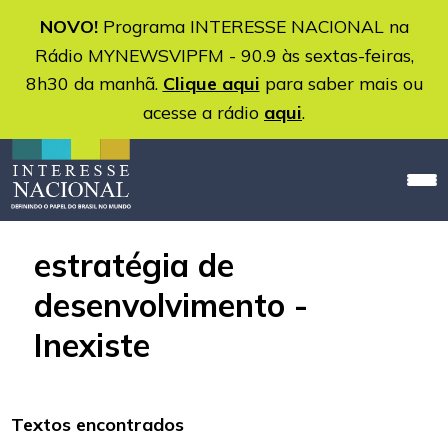
NOVO!
Programa INTERESSE NACIONAL na
Rádio MYNEWSVIPFM - 90.9 às sextas-feiras,
8h30 da manhã.
Clique aqui
para saber mais ou
acesse a rádio
aqui
.
estratégia de
desenvolvimento -
Inexiste
Textos encontrados