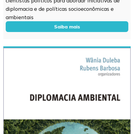
cientistas políticos para abordar iniciativas de
diplomacia e de políticas socioeconômicas e
ambientais
Saiba mais