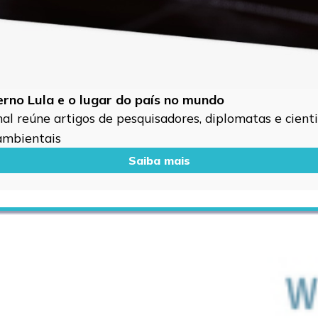
verno Lula e o lugar do país no mundo
l reúne artigos de pesquisadores, diplomatas e cientis
 ambientais
Saiba mais