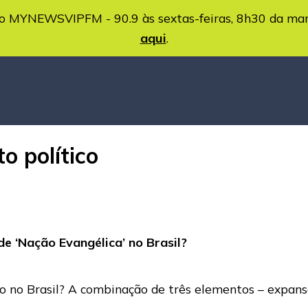
MYNEWSVIPFM - 90.9 às sextas-feiras, 8h30 da ma
aqui
.
o político
de ‘Nação Evangélica’ no Brasil?
ico no Brasil? A combinação de três elementos – expan