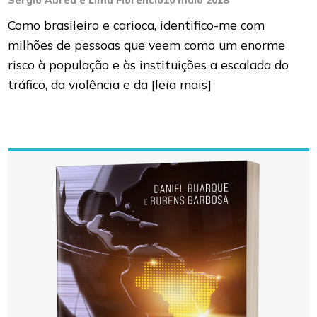
Sergio Abreu e Lima Florêncio
10 maio 2018
Como brasileiro e carioca, identifico-me com
milhões de pessoas que veem como um enorme
risco à população e às instituições a escalada do
tráfico, da violência e da
[leia mais]