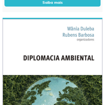
Saiba mais