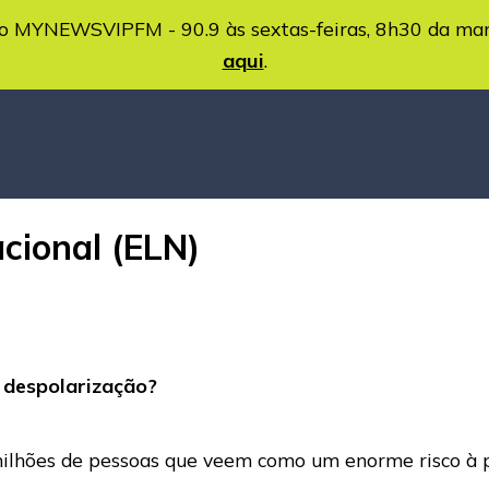
MYNEWSVIPFM - 90.9 às sextas-feiras, 8h30 da ma
aqui
.
acional (ELN)
 despolarização?
 milhões de pessoas que veem como um enorme risco à p