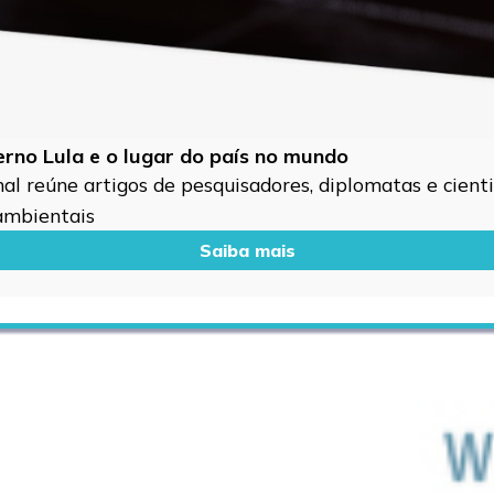
verno Lula e o lugar do país no mundo
l reúne artigos de pesquisadores, diplomatas e cientis
 ambientais
Saiba mais