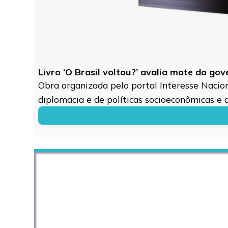
Livro ‘O Brasil voltou?’ avalia mote do go
Obra organizada pelo portal Interesse Naciona
diplomacia e de políticas socioeconômicas e