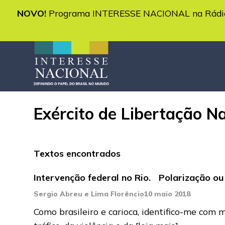
NOVO!
Programa INTERESSE NACIONAL na Rádio 
Exército de Libertação N
Textos encontrados
Intervenção federal no Rio. Polarização ou
Sergio Abreu e Lima Florêncio
10 maio 2018
Como brasileiro e carioca, identifico-me com