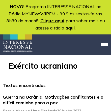
NOVO!
Programa INTERESSE NACIONAL na
Rádio MYNEWSVIPFM - 90.9 às sextas-feiras,
8h30 da manhã.
Clique aqui
para saber mais ou
acesse a rádio
aqui
.
Exército ucraniano
Textos encontrados
Guerra na Ucrânia. Motivações conflitantes e o
difícil caminho para a paz
Sergio Abreu e Lima Florêncio
30 junho 2022