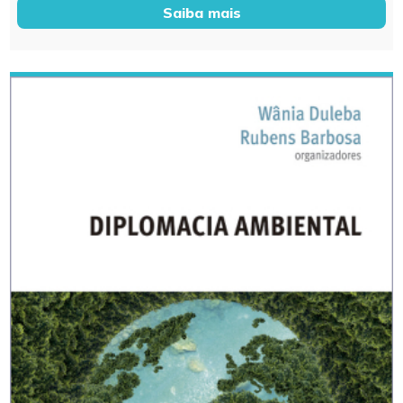
Saiba mais