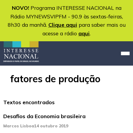
NOVO!
Programa INTERESSE NACIONAL na
Rádio MYNEWSVIPFM - 90.9 às sextas-feiras,
8h30 da manhã.
Clique aqui
para saber mais ou
acesse a rádio
aqui
.
fatores de produção
Textos encontrados
Desafios da Economia brasileira
Marcos Lisboa
14 outubro 2019