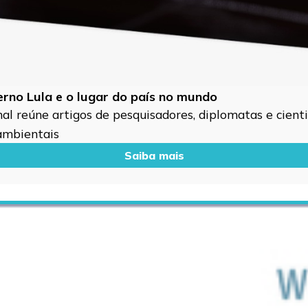
verno Lula e o lugar do país no mundo
l reúne artigos de pesquisadores, diplomatas e cientis
 ambientais
Saiba mais