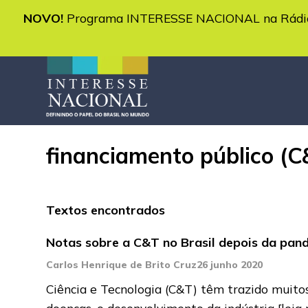
NOVO!
Programa INTERESSE NACIONAL na Rádio 
financiamento público (C
Textos encontrados
Notas sobre a C&T no Brasil depois da pan
Carlos Henrique de Brito Cruz
26 junho 2020
Ciência e Tecnologia (C&T) têm trazido muitos
doenças, o desenvolvimento da indústria
[leia