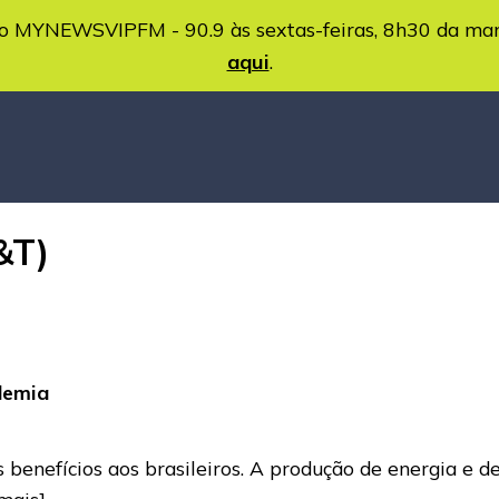
MYNEWSVIPFM - 90.9 às sextas-feiras, 8h30 da ma
aqui
.
&T)
demia
 benefícios aos brasileiros. A produção de energia e 
 mais]