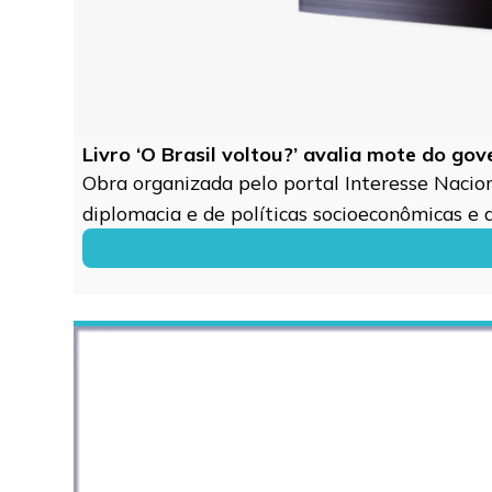
Livro ‘O Brasil voltou?’ avalia mote do go
Obra organizada pelo portal Interesse Naciona
diplomacia e de políticas socioeconômicas e